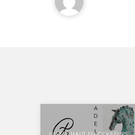
UN ETE HAUT EN COULEURS