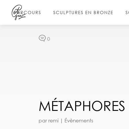
PARCOURS
SCULPTURES EN BRONZE
S
0
MÉTAPHORES
par
remi
|
Évènements