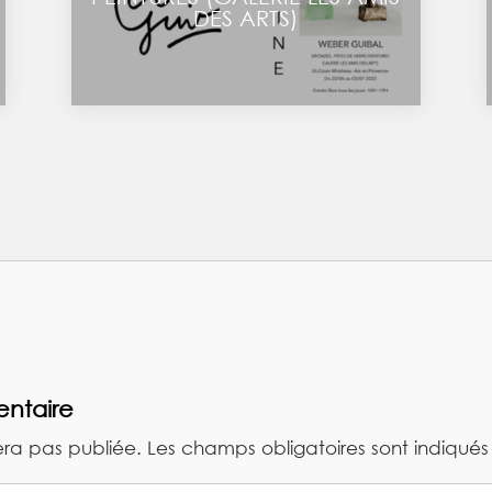
DES ARTS)
ntaire
era pas publiée.
Les champs obligatoires sont indiqué