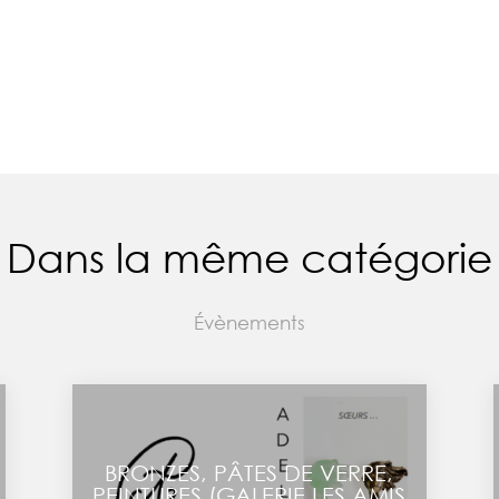
Dans la même catégorie
Évènements
BRONZES, PÂTES DE VERRE,
PEINTURES (GALERIE LES AMIS